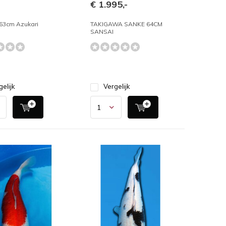
€ 1.995,-
63cm Azukari
TAKIGAWA SANKE 64CM
SANSAI
gelijk
Vergelijk