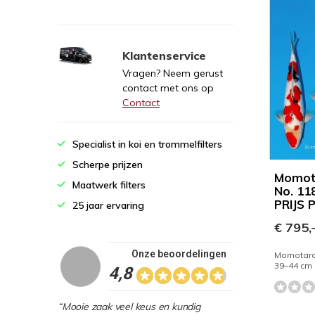
Klantenservice
Vragen? Neem gerust
contact met ons op
Contact
Specialist in koi en trommelfilters
Scherpe prijzen
Momot
Maatwerk filters
No. 11
PRIJS 
25 jaar ervaring
€ 795,
Onze beoordelingen
Momotaro
39–44 cm
4,8
“Mooie zaak veel keus en kundig