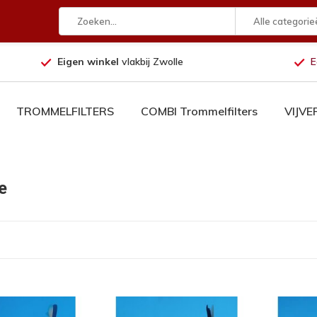
Alle categorie
Eigen winkel
vlakbij Zwolle
E
TROMMELFILTERS
COMBI Trommelfilters
VIJV
e