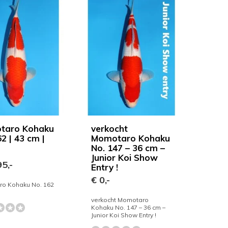
taro Kohaku
verkocht
2 | 43 cm |
Momotaro Kohaku
No. 147 – 36 cm –
Junior Koi Show
5,-
Entry !
€ 0,-
o Kohaku No. 162
verkocht Momotaro
Kohaku No. 147 – 36 cm –
Junior Koi Show Entry !