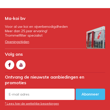
Ma-koi bv
Voor al uw koi en vijverbenodigdheden
Meer dan 25 jaar ervaring!
Trommelfilter specialist
Openingstijden
Volg ons
Ontvang de nieuwste aanbiedingen en
promoties
Abonneer
* Lees hier de wettelijke beperkingen