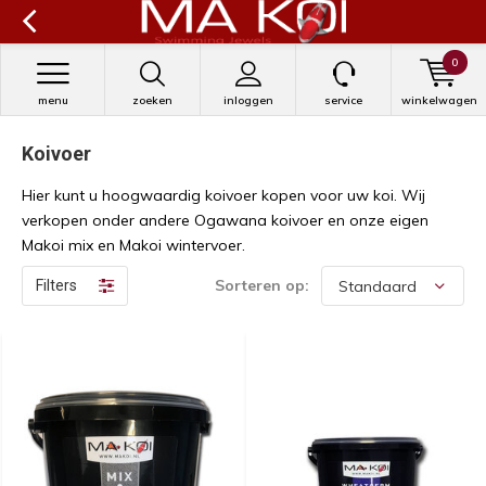
0
menu
zoeken
inloggen
service
winkelwagen
Koivoer
Hier kunt u hoogwaardig koivoer kopen voor uw koi. Wij
verkopen onder andere Ogawana koivoer en onze eigen
Makoi mix en Makoi wintervoer.
Sorteren op:
Filters