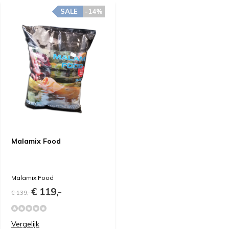
SALE
-14%
Malamix Food
Malamix Food
€ 119,-
€ 139,-
Vergelijk