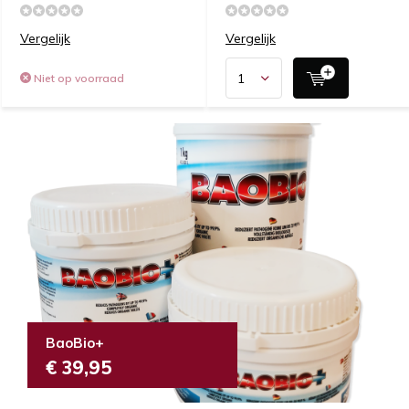
Vergelijk
Vergelijk
Niet op voorraad
BaoBio+
€ 39,95