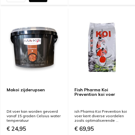
Makoi zijderupsen
Fish Pharma Koi
Prevention koi voer
Dit voer kan worden gevoerd
ish Pharma Koi Prevention koi
vanaf 15 graden Celsius water
voer kent diverse voordelen
temperatuur
zoals optimaliserende ...
€ 24,95
€ 69,95