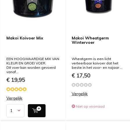
Makoi Koivoer Mix
Makoi Wheatgerm
Wintervoer
EEN HOOGWAARDIGE MIX VAN
Wheatgerm is een licht
KLEUR EN GROEI VOER.
verteerbaar koivoer dat het
Dit voer kan worden gevoerd
beste in het voor- en najaar ...
vanaf...
€ 17,50
€ 19,95
Vergelijk
Vergelijk
Niet op voorraad