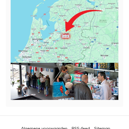
Algemene voorwaarden
RSS-feed
Sitemap