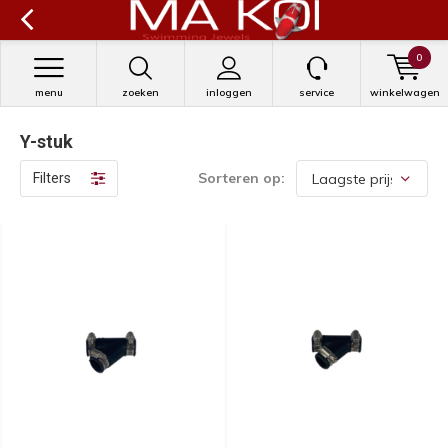
0
menu
zoeken
inloggen
service
winkelwagen
Y-stuk
Sorteren op:
Filters