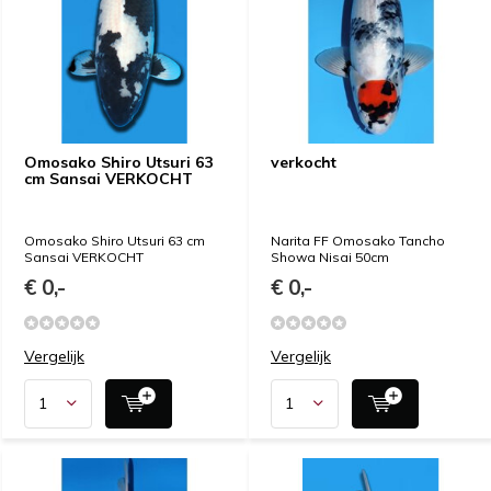
Omosako Shiro Utsuri 63
verkocht
cm Sansai VERKOCHT
Omosako Shiro Utsuri 63 cm
Narita FF Omosako Tancho
Sansai VERKOCHT
Showa Nisai 50cm
€ 0,-
€ 0,-
Vergelijk
Vergelijk