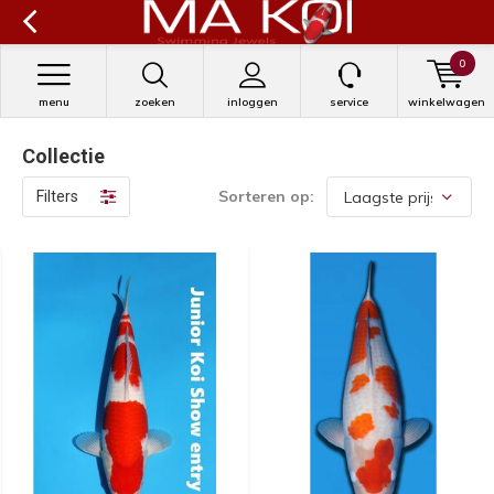
0
menu
zoeken
inloggen
service
winkelwagen
Collectie
Sorteren op:
Filters