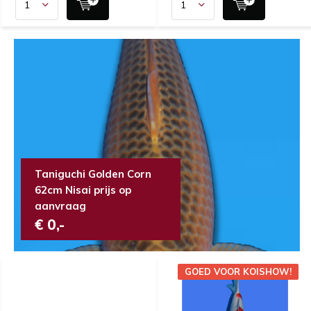
Taniguchi Golden Corn
62cm Nisai prijs op
aanvraag
€ 0,-
GOED VOOR KOISHOW!