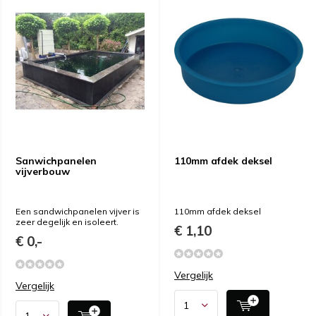
Sanwichpanelen
110mm afdek deksel
vijverbouw
Een sandwichpanelen vijver is
110mm afdek deksel
zeer degelijk en isoleert.
€ 1,10
€ 0,-
Vergelijk
Vergelijk