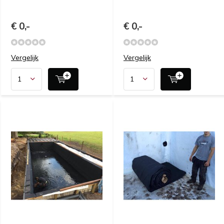
€ 0,-
€ 0,-
Vergelijk
Vergelijk