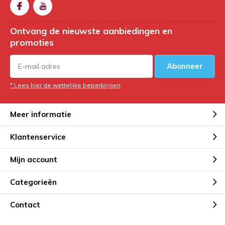
Ontvang de nieuwste aanbiedingen en
promoties
Abonneer
* Lees hier de wettelijke beperkingen
Meer informatie
Klantenservice
Mijn account
Categorieën
Contact