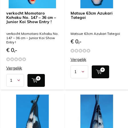
verkocht Momotaro
Matsue 63cm Azukari
Kohaku No. 147 – 36 cm –
Tategoi
Junior Koi Show Entry !
verkocht Momotaro Kohaku No.
Matsue 63cm Azukari Tategoi
147 – 36 cm – Junior Koi Show
€ 0,-
Entry !
€ 0,-
Vergelijk
Vergelijk