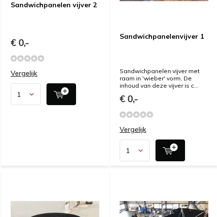
Sandwichpanelen vijver 2
Sandwichpanelenvijver 1
€ 0,-
Sandwichpanelen vijver met
Vergelijk
raam in 'wieber' vorm. De
inhoud van deze vijver is c...
€ 0,-
Vergelijk