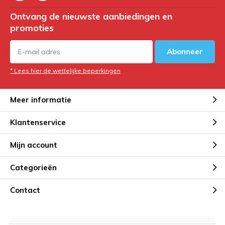
Ontvang de nieuwste aanbiedingen en
promoties
Abonneer
* Lees hier de wettelijke beperkingen
Meer informatie
Klantenservice
Mijn account
Categorieën
Contact