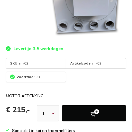
Levertijd 3-5 werkdagen
SKU:
mk02
Artikelcode:
mk02
Voorraad: 98
MOTOR AFDEKKING
€ 215,-
Specialist in koi en trommelfilters