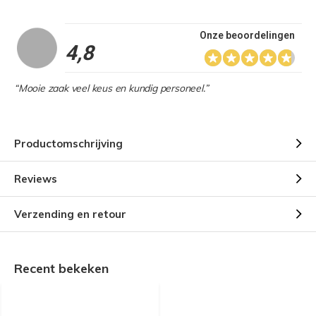
Onze beoordelingen
4,8
“Mooie zaak veel keus en kundig personeel.”
Productomschrijving
Reviews
Verzending en retour
Recent bekeken