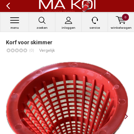
0
menu
zoeken
inloggen
service
winkelwagen
Korf voor skimmer
(0)
Vergelijk