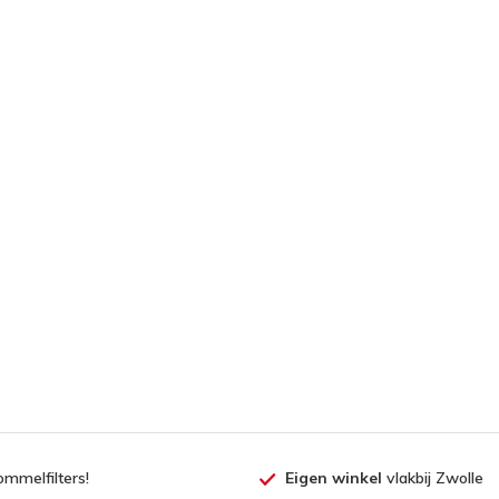
ommelfilters!
Eigen winkel
vlakbij Zwolle