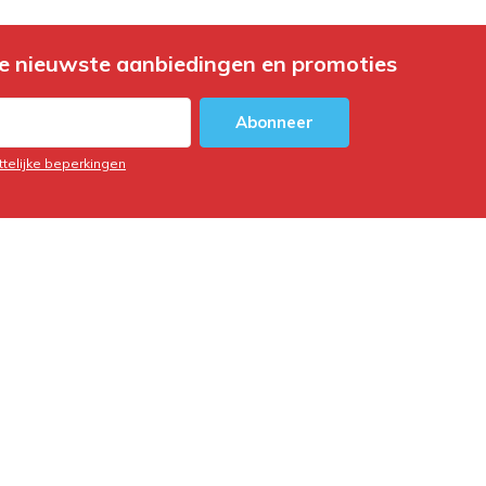
e nieuwste aanbiedingen en promoties
Abonneer
ttelijke beperkingen