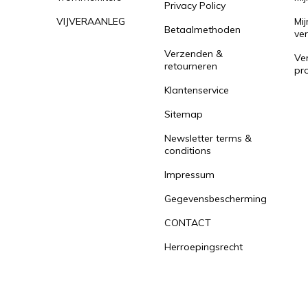
Privacy Policy
VIJVERAANLEG
Mij
Betaalmethoden
ver
Verzenden &
Ver
retourneren
pr
Klantenservice
Sitemap
Newsletter terms &
conditions
Impressum
Gegevensbescherming
CONTACT
Herroepingsrecht