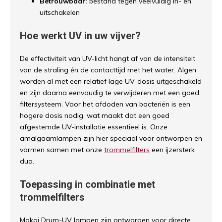
Betrouwbaar:
bestand tegen veelvuldig in- en
uitschakelen
Hoe werkt UV in uw vijver?
De effectiviteit van UV-licht hangt af van de intensiteit
van de straling én de contacttijd met het water. Algen
worden al met een relatief lage UV-dosis uitgeschakeld
en zijn daarna eenvoudig te verwijderen met een goed
filtersysteem. Voor het afdoden van bacteriën is een
hogere dosis nodig, wat maakt dat een goed
afgestemde UV-installatie essentieel is. Onze
amalgaamlampen zijn hier speciaal voor ontworpen en
vormen samen met onze
trommelfilters
een ijzersterk
duo.
Toepassing in combinatie met
trommelfilters
Makoi Drum-UV lampen zijn ontworpen voor directe