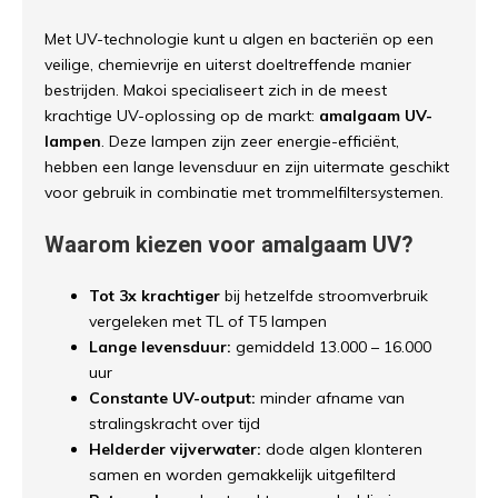
Met UV-technologie kunt u algen en bacteriën op een
veilige, chemievrije en uiterst doeltreffende manier
bestrijden. Makoi specialiseert zich in de meest
krachtige UV-oplossing op de markt:
amalgaam UV-
lampen
. Deze lampen zijn zeer energie-efficiënt,
hebben een lange levensduur en zijn uitermate geschikt
voor gebruik in combinatie met trommelfiltersystemen.
Waarom kiezen voor amalgaam UV?
Tot 3x krachtiger
bij hetzelfde stroomverbruik
vergeleken met TL of T5 lampen
Lange levensduur:
gemiddeld 13.000 – 16.000
uur
Constante UV-output:
minder afname van
stralingskracht over tijd
Helderder vijverwater:
dode algen klonteren
samen en worden gemakkelijk uitgefilterd