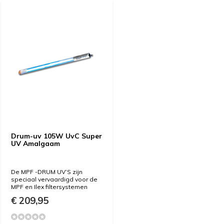
Drum-uv 105W UvC Super
UV Amalgaam
De MPF -DRUM UV’S zijn
speciaal vervaardigd voor de
MPF en Ilex filtersystemen
€ 209,95