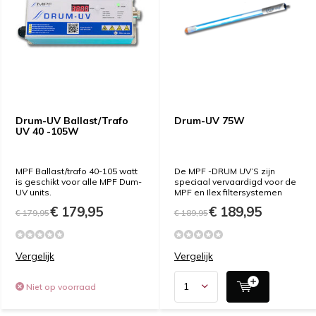
Drum-UV Ballast/Trafo
Drum-UV 75W
UV 40 -105W
MPF Ballast/trafo 40-105 watt
De MPF -DRUM UV’S zijn
is geschikt voor alle MPF Dum-
speciaal vervaardigd voor de
UV units.
MPF en Ilex filtersystemen
€ 179,95
€ 189,95
€ 179,95
€ 189,95
Vergelijk
Vergelijk
Niet op voorraad