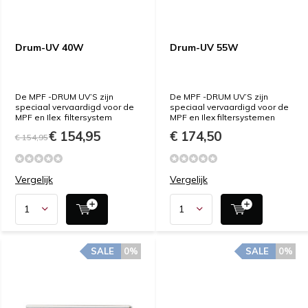
Drum-UV 40W
Drum-UV 55W
De MPF -DRUM UV’S zijn
De MPF -DRUM UV’S zijn
speciaal vervaardigd voor de
speciaal vervaardigd voor de
MPF en Ilex filtersystem
MPF en Ilex filtersystemen
€ 154,95
€ 174,50
€ 154,95
Vergelijk
Vergelijk
SALE
0%
SALE
0%