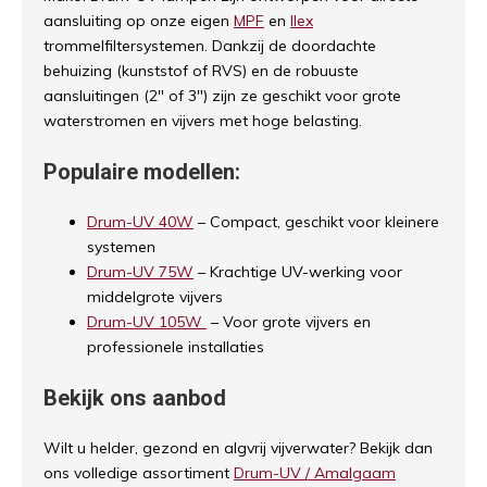
aansluiting op onze eigen
MPF
en
Ilex
trommelfiltersystemen. Dankzij de doordachte
behuizing (kunststof of RVS) en de robuuste
aansluitingen (2" of 3") zijn ze geschikt voor grote
waterstromen en vijvers met hoge belasting.
Populaire modellen:
Drum-UV 40W
– Compact, geschikt voor kleinere
systemen
Drum-UV 75W
– Krachtige UV-werking voor
middelgrote vijvers
Drum-UV 105W
– Voor grote vijvers en
professionele installaties
Bekijk ons aanbod
Wilt u helder, gezond en algvrij vijverwater? Bekijk dan
ons volledige assortiment
Drum-UV / Amalgaam