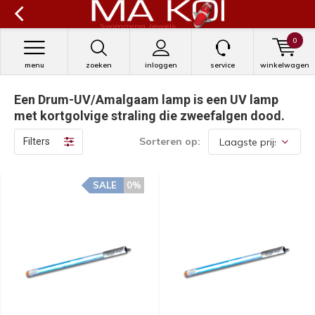
0
menu
zoeken
inloggen
service
winkelwagen
Een Drum-UV/Amalgaam lamp is een UV lamp
met kortgolvige straling die zweefalgen dood.
Sorteren op:
Filters
SALE
0%