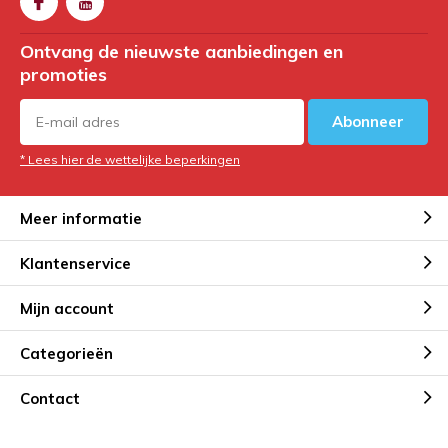
Ontvang de nieuwste aanbiedingen en
promoties
Abonneer
* Lees hier de wettelijke beperkingen
Meer informatie
Klantenservice
Mijn account
Categorieën
Contact