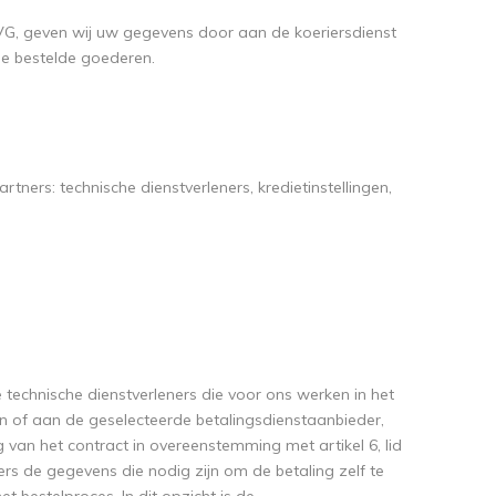
b AVG, geven wij uw gegevens door aan de koeriersdienst
 de bestelde goederen.
ners: technische dienstverleners, kredietinstellingen,
technische dienstverleners die voor ons werken in het
en of aan de geselecteerde betalingsdienstaanbieder,
g van het contract in overeenstemming met artikel 6, lid
rs de gegevens die nodig zijn om de betaling zelf te