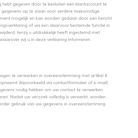
ng hebt gegeven door te besluiten een klantaccount te
w gegevens op te slaan voor verdere toekomstige
moment mogelijk en kan worden gedaan door een bericht
ngsverklaring of via een daarvoor bestemde functie in
jderd, tenzij u uitdrukkelijk heeft ingestemd met
 waarover wij u in deze verklaring informeren.
agen te verwerken in overeenstemming met artikel 6
s opneemt (bijvoorbeeld via contactformulier of e-mail).
gegevens nodig hebben om uw contact te verwerken.
ren. Nadat uw verzoek volledig is verwerkt, worden
 verder gebruik van uw gegevens in overeenstemming