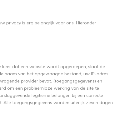
uw privacy is erg belangrijk voor ons. Hieronder
ke keer dat een website wordt opgeroepen, slaat de
de naam van het opgevraagde bestand, uw IP-adres,
vragende provider bevat. (toegangsgegevens) en
d om een ​​probleemloze werking van de site te
orslaggevende legitieme belangen bij een correcte
AVG. Alle toegangsgegevens worden uiterlijk zeven dagen