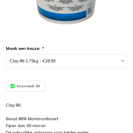
Maak een keuze:
*
Voorraad: 99
Clay 86:
Bevat 86% Montmorilloniet
Fijner dan 50 micron
Dé natuurlijke oplossing voor helder water