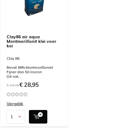
Clay86 air aqua
Montmorillonit klei voor
koi
Clay 86:
Bevat 86% Montmorilloniet
Fijner dan 50 micron
Dé nat...
€ 28,95
€ 34,95
Vergelijk