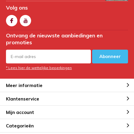
Volg ons
Ontvang de nieuwste aanbiedingen en
promoties
Abonneer
* Lees hier de wettelijke beperkingen
Meer informatie
Klantenservice
Mijn account
Categorieën