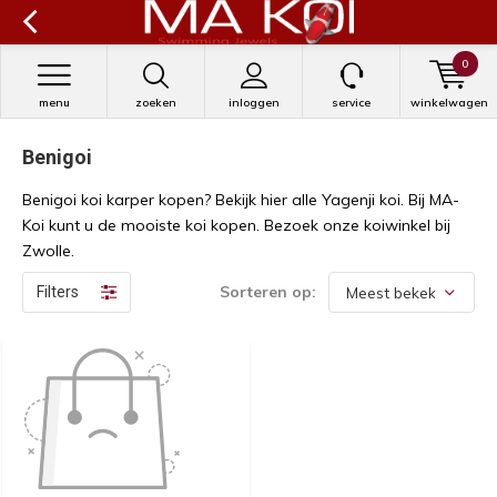
0
menu
zoeken
inloggen
service
winkelwagen
Benigoi
Benigoi koi karper kopen? Bekijk hier alle Yagenji koi. Bij MA-
Koi kunt u de mooiste koi kopen. Bezoek onze koiwinkel bij
Zwolle.
Sorteren op:
Filters