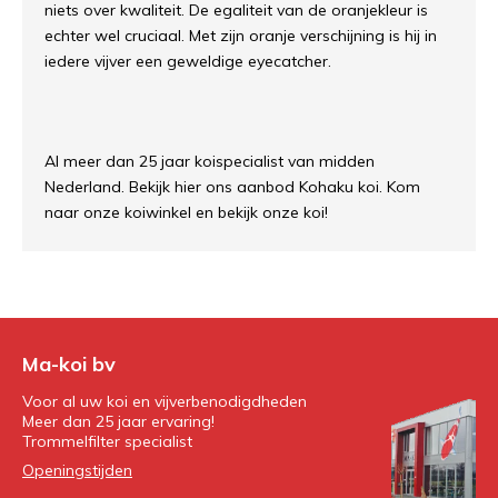
niets over kwaliteit. De egaliteit van de oranjekleur is
echter wel cruciaal. Met zijn oranje verschijning is hij in
iedere vijver een geweldige eyecatcher.
Al meer dan 25 jaar koispecialist van midden
Nederland. Bekijk hier ons aanbod Kohaku koi. Kom
naar onze koiwinkel en bekijk onze koi!
Ma-koi bv
Voor al uw koi en vijverbenodigdheden
Meer dan 25 jaar ervaring!
Trommelfilter specialist
Openingstijden