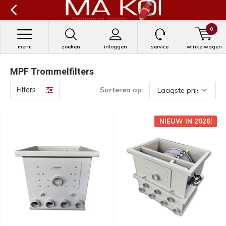
0
menu
zoeken
inloggen
service
winkelwagen
MPF Trommelfilters
Sorteren op:
Filters
NIEUW IN 2026!