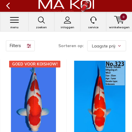
0
menu
zoeken
inloggen
service
winkelwagen
Sorteren op:
Filters
GOED VOOR KOISHOW!