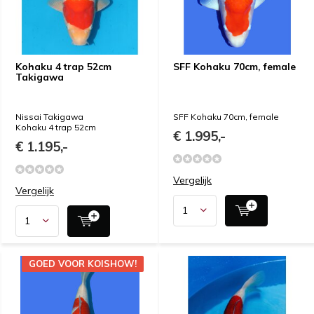
Kohaku 4 trap 52cm
SFF Kohaku 70cm, female
Takigawa
Nissai Takigawa
SFF Kohaku 70cm, female
Kohaku 4 trap 52cm
€ 1.995,-
€ 1.195,-
Vergelijk
Vergelijk
GOED VOOR KOISHOW!