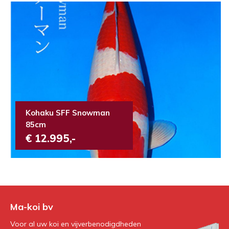
Kohaku SFF Snowman
85cm
€ 12.995,-
Ma-koi bv
Voor al uw koi en vijverbenodigdheden