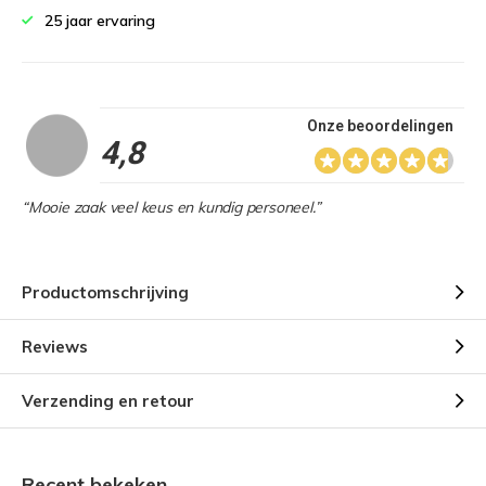
25 jaar ervaring
Onze beoordelingen
4,8
“Mooie zaak veel keus en kundig personeel.”
Productomschrijving
Reviews
Verzending en retour
Recent bekeken