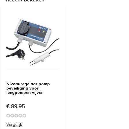
Niveauregelaar pomp
beveiliging voor
leegpompen vijver
€ 89,95
Vergelijk