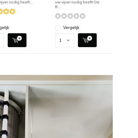
ijver nodig heeft...
uw vijver nodig heeft! De
B...
gelijk
Vergelijk