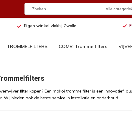
Alle categorie
Eigen winkel
vlakbij Zwolle
E
TROMMELFILTERS
COMBI Trommelfilters
VIJV
rommelfilters
 zwemvijver filter kopen? Een makoi trommelfilter is een innovatief,
. Wij bieden ook de beste service in installatie en onderhoud.