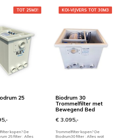
TOT 25M3!
KOI-VIJVERS TOT 30M3
Biodrum 25
Biodrum 30
Trommelfilter met
Bewegend Bed
5,-
€ 3.095,-
ilter kopen? De
Trommelfilter kopen? De
rum 25 filter : Alles
Biodrum30 filter : Alles wat