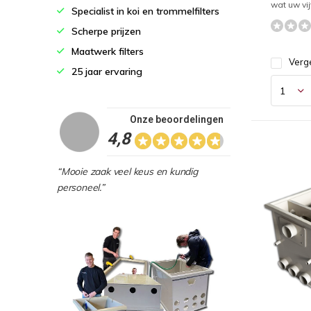
wat uw vij
Specialist in koi en trommelfilters
Scherpe prijzen
Maatwerk filters
Verge
25 jaar ervaring
Onze beoordelingen
4,8
“Mooie zaak veel keus en kundig
personeel.”