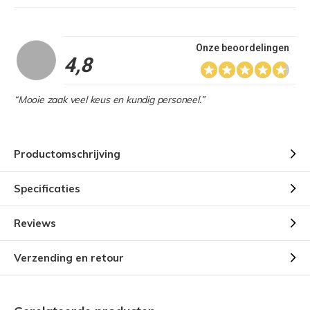
Onze beoordelingen
4,8
“Mooie zaak veel keus en kundig personeel.”
Productomschrijving
Specificaties
Reviews
Verzending en retour