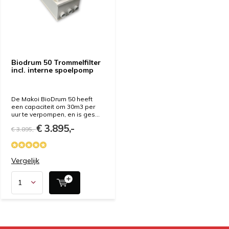
Biodrum 50 Trommelfilter
incl. interne spoelpomp
De Makoi BioDrum 50 heeft
een capaciteit om 30m3 per
uur te verpompen, en is ges...
€ 3.895,-
€ 3.895,-
Vergelijk