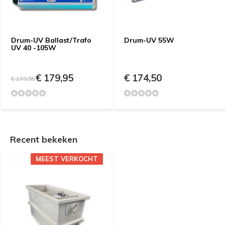
Drum-UV Ballast/Trafo
Drum-UV 55W
UV 40 -105W
€ 179,95
€ 174,50
€ 179,95
Recent bekeken
MEEST VERKOCHT