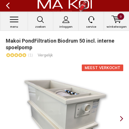
0
menu
zoeken
inloggen
service
winkelwagen
Makoi PondFiltration Biodrum 50 incl. interne
spoelpomp
(1)
Vergelijk
MEEST VERKOCHT