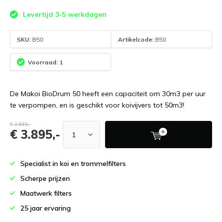
Levertijd 3-5 werkdagen
SKU:
B50
Artikelcode:
B50
Voorraad: 1
De Makoi BioDrum 50 heeft een capaciteit om 30m3 per uur
te verpompen, en is geschikt voor koivijvers tot 50m3!
€ 3.895,-
€ 3.895,-
Specialist in koi en trommelfilters
Scherpe prijzen
Maatwerk filters
25 jaar ervaring