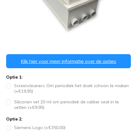
Klik hier voor meer informatie over de opties
Optie 1:
Screencleaner+ Om periodiek het doek schoon te maken
(+€19,95)
Siliconen vet 20 ml om periodiek de rubber seal in te
vetten (+€9,95)
Optie 2:
Siemens Logo (+€350,00)