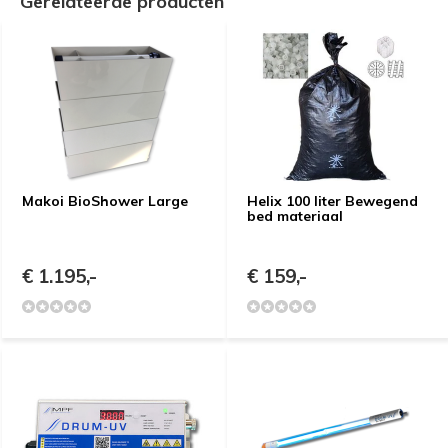
Gerelateerde producten
Makoi BioShower Large
Helix 100 liter Bewegend
bed materiaal
€ 1.195,-
€ 159,-