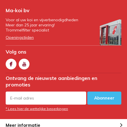
Ma-koi bv
Voor al uw koi en vijverbenodigdheden
Meer dan 25 jaar ervaring!
Trommelfilter specialist
Openingstijden
Volg ons
Ontvang de nieuwste aanbiedingen en
promoties
Abonneer
* Lees hier de wettelijke beperkingen
Meer informatie