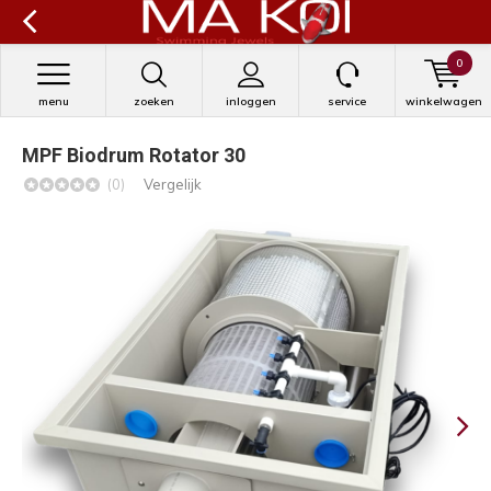
0
menu
zoeken
inloggen
service
winkelwagen
MPF Biodrum Rotator 30
(0)
Vergelijk