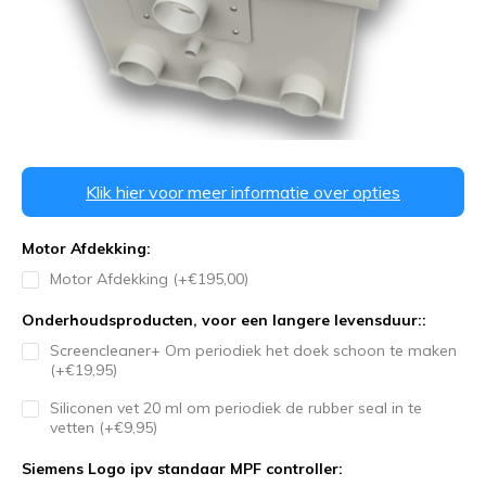
Klik hier voor meer informatie over opties
Motor Afdekking:
Motor Afdekking (+€195,00)
Onderhoudsproducten, voor een langere levensduur::
Screencleaner+ Om periodiek het doek schoon te maken
(+€19,95)
Siliconen vet 20 ml om periodiek de rubber seal in te
vetten (+€9,95)
Siemens Logo ipv standaar MPF controller: