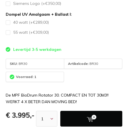
Siemens Logo (+€350,00)
Dompel UV Amalgaam + Ballast I:
40 watt (+€289,00)
55 watt (+€309,00)
Levertijd 3-5 werkdagen
SKU:
BR30
Artikelcode:
BR30
Voorraad: 1
De MPF BioDrum Rotator 30. COMPACT EN TOT 30M3!!
WERKT 4 X BETER DAN MOVING BED!
€ 3.995,-