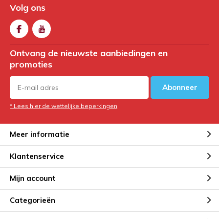
Volg ons
Ontvang de nieuwste aanbiedingen en
promoties
Abonneer
* Lees hier de wettelijke beperkingen
Meer informatie
Klantenservice
Mijn account
Categorieën