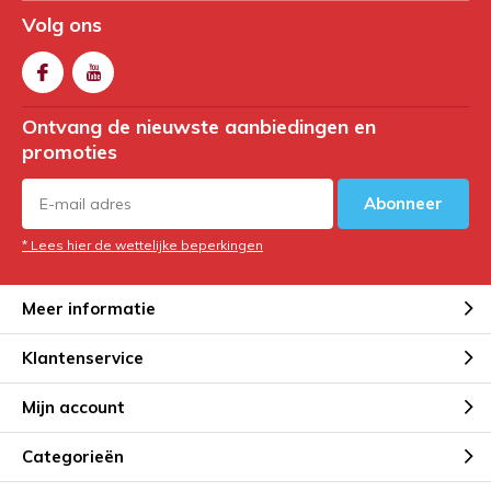
Volg ons
Ontvang de nieuwste aanbiedingen en
promoties
Abonneer
* Lees hier de wettelijke beperkingen
Meer informatie
Klantenservice
Mijn account
Categorieën