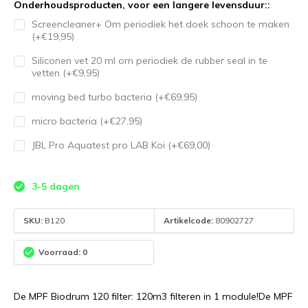
Onderhoudsproducten, voor een langere levensduur::
Screencleaner+ Om periodiek het doek schoon te maken
(+€19,95)
Siliconen vet 20 ml om periodiek de rubber seal in te
vetten (+€9,95)
moving bed turbo bacteria (+€69,95)
micro bacteria (+€27,95)
JBL Pro Aquatest pro LAB Koi (+€69,00)
3-5 dagen
SKU:
B120
Artikelcode:
80902727
Voorraad: 0
De MPF Biodrum 120 filter: 120m3 filteren in 1 module!De MPF