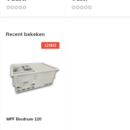
Recent bekeken
120M3
MPF Biodrum 120