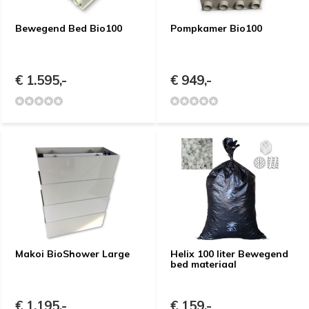
Bewegend Bed Bio100
Pompkamer Bio100
€ 1.595,-
€ 949,-
Makoi BioShower Large
Helix 100 liter Bewegend
bed materiaal
€ 1.195,-
€ 159,-