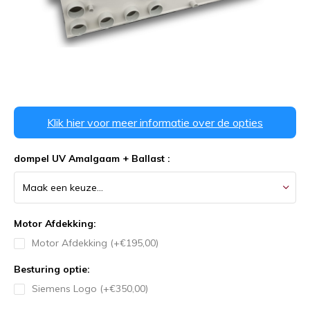
Klik hier voor meer informatie over de opties
dompel UV Amalgaam + Ballast :
Motor Afdekking:
Motor Afdekking (+€195,00)
Besturing optie:
Siemens Logo (+€350,00)