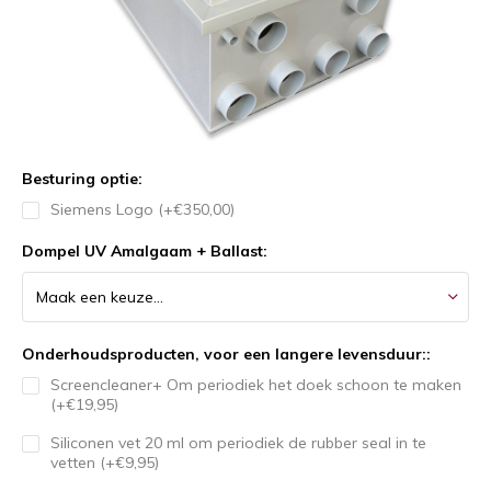
Besturing optie:
Siemens Logo (+€350,00)
Dompel UV Amalgaam + Ballast:
Onderhoudsproducten, voor een langere levensduur::
Screencleaner+ Om periodiek het doek schoon te maken
(+€19,95)
Siliconen vet 20 ml om periodiek de rubber seal in te
vetten (+€9,95)