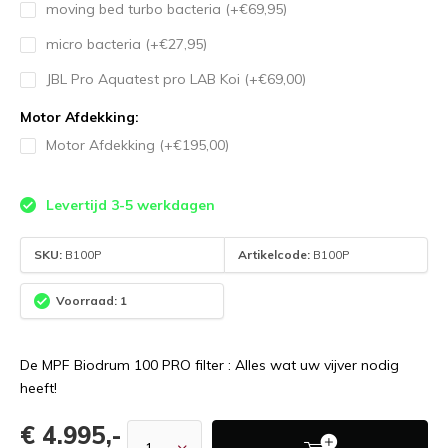
moving bed turbo bacteria (+€69,95)
micro bacteria (+€27,95)
JBL Pro Aquatest pro LAB Koi (+€69,00)
Motor Afdekking:
Motor Afdekking (+€195,00)
Levertijd 3-5 werkdagen
SKU:
B100P
Artikelcode:
B100P
Voorraad: 1
De MPF Biodrum 100 PRO filter : Alles wat uw vijver nodig
heeft!
€ 4.995,-