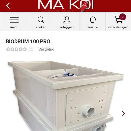
0
menu
zoeken
inloggen
service
winkelwagen
BIODRUM 100 PRO
(0)
Vergelijk