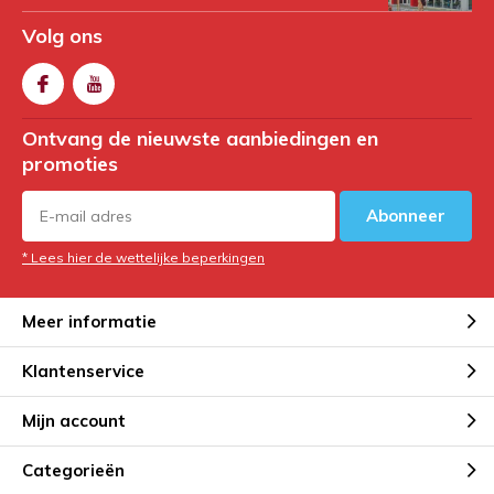
Volg ons
Ontvang de nieuwste aanbiedingen en
promoties
Abonneer
* Lees hier de wettelijke beperkingen
Meer informatie
Klantenservice
Mijn account
Categorieën