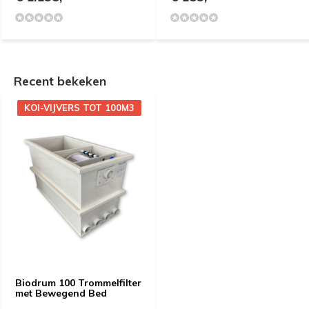
Recent bekeken
KOI-VIJVERS TOT 100M3
Biodrum 100 Trommelfilter
met Bewegend Bed