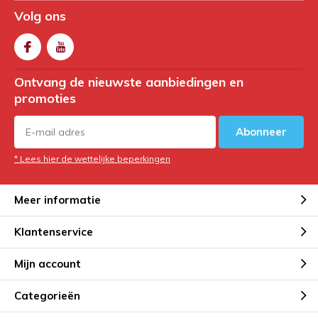
Volg ons
Ontvang de nieuwste aanbiedingen en
promoties
Abonneer
* Lees hier de wettelijke beperkingen
Meer informatie
Klantenservice
Mijn account
Categorieën