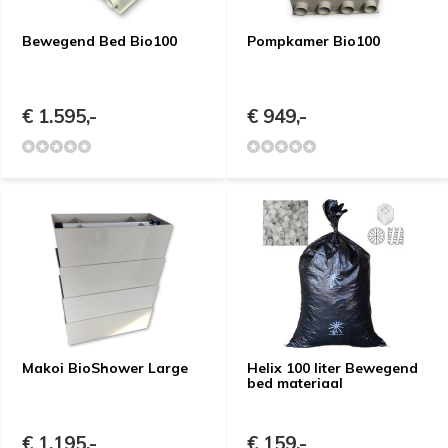
Bewegend Bed Bio100
Pompkamer Bio100
€ 1.595,-
€ 949,-
Makoi BioShower Large
Helix 100 liter Bewegend
bed materiaal
€ 1.195,-
€ 159,-