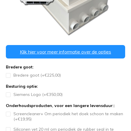
Klik hier voor meer informatie over de opties
Bredere goot:
Bredere goot (+€225,00)
Besturing optie:
Siemens Logo (+€350,00)
Onderhoudsproducten, voor een langere levensduur::
Screencleaner+ Om periodiek het doek schoon te maken
(+€19,95)
Siliconen vet 20 ml om periodiek de rubber seal in te