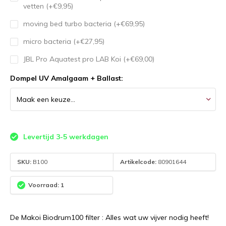
vetten (+€9,95)
moving bed turbo bacteria (+€69,95)
micro bacteria (+€27,95)
JBL Pro Aquatest pro LAB Koi (+€69,00)
Dompel UV Amalgaam + Ballast:
Levertijd 3-5 werkdagen
SKU:
B100
Artikelcode:
80901644
Voorraad: 1
De Makoi Biodrum100 filter : Alles wat uw vijver nodig heeft!