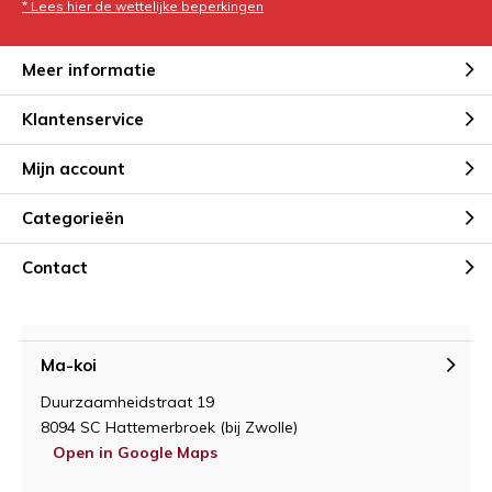
* Lees hier de wettelijke beperkingen
Meer informatie
Klantenservice
Mijn account
Categorieën
Contact
Ma-koi
Duurzaamheidstraat 19
8094 SC Hattemerbroek (bij Zwolle)
Open in Google Maps