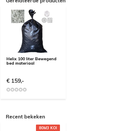
Gerelateerde producten
Helix 100 liter Bewegend
bed materiaal
€ 159,-
Recent bekeken
80M3 KOI