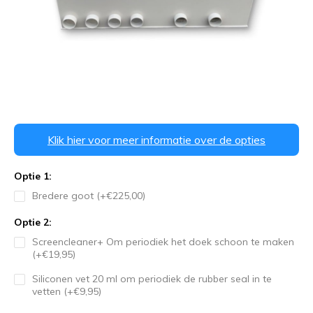
Klik hier voor meer informatie over de opties
Optie 1:
Bredere goot (+€225,00)
Optie 2:
Screencleaner+ Om periodiek het doek schoon te maken
(+€19,95)
Siliconen vet 20 ml om periodiek de rubber seal in te
vetten (+€9,95)