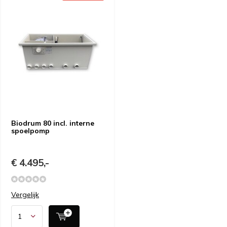
Biodrum 80 incl. interne
spoelpomp
€ 4.495,-
Vergelijk