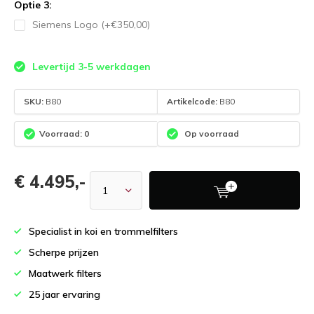
Optie 3:
Siemens Logo (+€350,00)
Levertijd 3-5 werkdagen
SKU:
B80
Artikelcode:
B80
Voorraad: 0
Op voorraad
€ 4.495,-
Specialist in koi en trommelfilters
Scherpe prijzen
Maatwerk filters
25 jaar ervaring