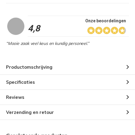
Onze beoordelingen
4,8
“Mooie zaak veel keus en kundig personeel.”
Productomschrijving
Specificaties
Reviews
Verzending en retour