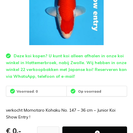
Deze koi kopen? U kunt koi alleen afhalen in onze koi
winkel in Hattemerbroek, nabij Zwolle. Wij hebben in onze
winkel 22 verkoopbakken met Japanse koi! Reserveren kan
via WhatsApp, telefoon of e-mail!
Voorraad: 0
Op voorraad
verkocht Momotaro Kohaku No. 147 – 36 cm – Junior Koi
Show Entry !
€ 0,-