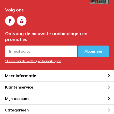
Volg ons
Ontvang de nieuwste aanbiedingen en
promoties
Abonneer
* Lees hier de wettelijke beperkingen
Meer informatie
Klantenservice
Mijn account
Categorieën