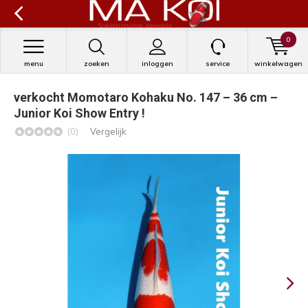
0
menu
zoeken
inloggen
service
winkelwagen
verkocht Momotaro Kohaku No. 147 – 36 cm –
Junior Koi Show Entry !
(0)
Vergelijk