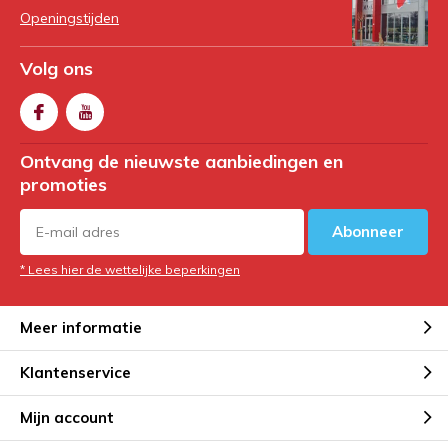
Openingstijden
Volg ons
Ontvang de nieuwste aanbiedingen en
promoties
Abonneer
* Lees hier de wettelijke beperkingen
Meer informatie
Klantenservice
Mijn account