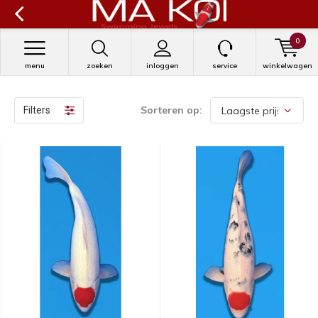
0
menu
zoeken
inloggen
service
winkelwagen
Sorteren op:
Filters