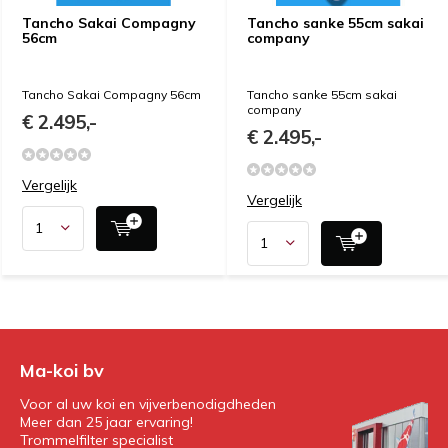
Tancho Sakai Compagny
Tancho sanke 55cm sakai
56cm
company
Tancho Sakai Compagny 56cm
Tancho sanke 55cm sakai
company
€ 2.495,-
€ 2.495,-
Vergelijk
Vergelijk
Ma-koi bv
Voor al uw koi en vijverbenodigdheden
Meer dan 25 jaar ervaring!
Trommelfilter specialist