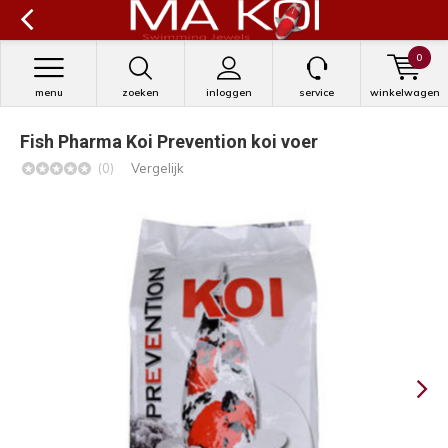
0
menu
zoeken
inloggen
service
winkelwagen
Fish Pharma Koi Prevention koi voer
(0)
Vergelijk