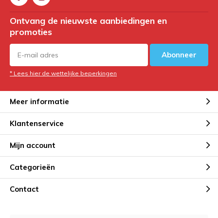
Ontvang de nieuwste aanbiedingen en
promoties
Abonneer
* Lees hier de wettelijke beperkingen
Meer informatie
Klantenservice
Mijn account
Categorieën
Contact