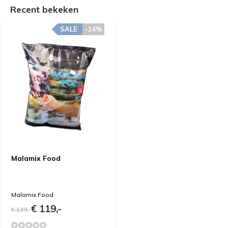
Recent bekeken
SALE
-14%
Malamix Food
Malamix Food
€ 119,-
€ 139,-