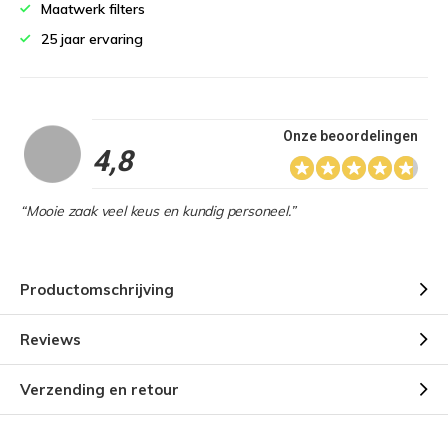
Maatwerk filters
25 jaar ervaring
Onze beoordelingen
4,8
“Mooie zaak veel keus en kundig personeel.”
Productomschrijving
Reviews
Verzending en retour