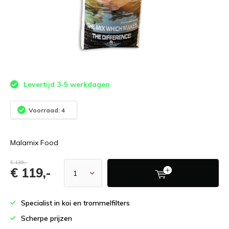
Levertijd 3-5 werkdagen
Voorraad: 4
Malamix Food
€ 139,-
€ 119,-
Specialist in koi en trommelfilters
Scherpe prijzen