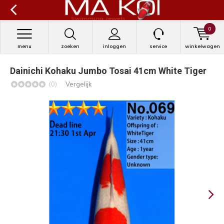
0
menu
zoeken
inloggen
service
winkelwagen
Dainichi Kohaku Jumbo Tosai 41cm White Tiger
(0)
Vergelijk