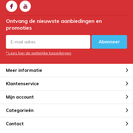
Ontvang de nieuwste aanbiedingen en
promoties
Abonneer
* Lees hier de wettelijke beperkingen
Meer informatie
Klantenservice
Mijn account
Categorieën
Contact