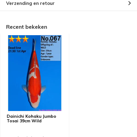
Verzending en retour
Recent bekeken
Dainichi Kohaku Jumbo
Tosai 39cm Wild