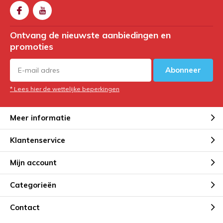
Ontvang de nieuwste aanbiedingen en
promoties
Abonneer
* Lees hier de wettelijke beperkingen
Meer informatie
Klantenservice
Mijn account
Categorieën
Contact