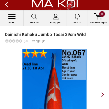
0
menu
zoeken
inloggen
service
winkelwagen
Dainichi Kohaku Jumbo Tosai 39cm Wild
(0)
Vergelijk