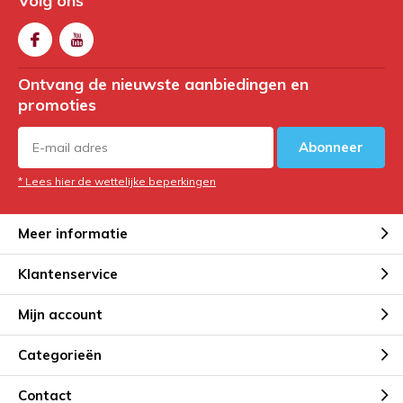
Volg ons
Ontvang de nieuwste aanbiedingen en
promoties
Abonneer
* Lees hier de wettelijke beperkingen
Meer informatie
Klantenservice
Mijn account
Categorieën
Contact