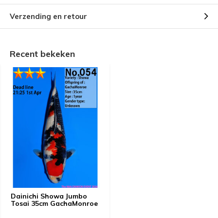
Verzending en retour
Recent bekeken
Dainichi Showa Jumbo
Tosai 35cm GachaMonroe