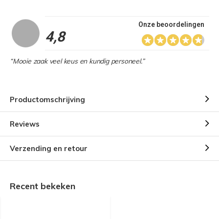
Onze beoordelingen
4,8
“Mooie zaak veel keus en kundig personeel.”
Productomschrijving
Reviews
Verzending en retour
Recent bekeken