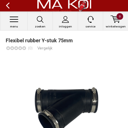
0
menu
zoeken
inloggen
service
winkelwagen
Flexibel rubber Y-stuk 75mm
(0)
Vergelijk