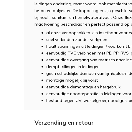
leidingen onderling, maar vooral ook met slecht ve
beton en polyester. De koppelingen zijn geschikt v
bij riool-, sanitair- en hemelwaterafvoer. Onze flex
maatvoering beschikbaar en perfect passend op 
al onze verloopsokken zijn inzetbaar voor e
snel verbinden zonder verlijmen
haalt spanningen uit leidingen / voorkomt b
eenvoudig PVC verbinden met PE, PP, RVS, gi
eenvoudige overgang van metrisch naar inc
dempt trillingen in leidingen
geen schadelijke dampen van lijm/oplosmid
montage mogelijk bij vorst
eenvoudige demontage en hergebruik
eenvoudige noodreparatie in leidingen voor 
bestand tegen UV, wortelgroei, riooolgas, b
Verzending en retour