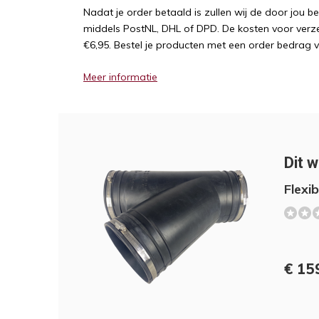
Nadat je order betaald is zullen wij de door jou b
middels PostNL, DHL of DPD. De kosten voor verz
€6,95. Bestel je producten met een order bedrag 
Meer informatie
Dit w
Flexi
€ 15