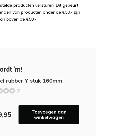
estelde producten versturen. Dit gebeurt
enden van producten onder de €50,- zijn
van boven de €50,-
ordt 'm!
bel rubber Y-stuk 160mm
(0)
Toevoegen aan
9,95
winkelwagen