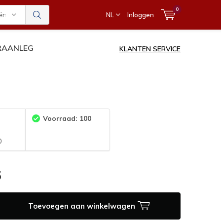
0
ën
NL
Inloggen
ERAANLEG
KLANTEN SERVICE
:
Voorraad: 100
0
5
Toevoegen aan winkelwagen