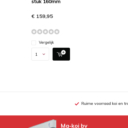
stuk 160mm
€ 159,95
Vergelijk
Ruime voorraad koi en tr
Ma-koi bv