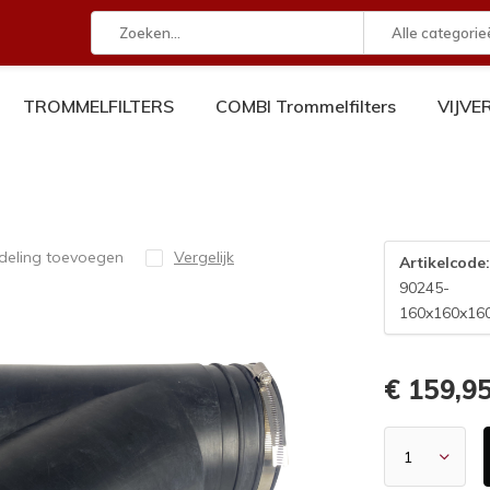
Alle categorie
TROMMELFILTERS
COMBI Trommelfilters
VIJV
deling toevoegen
Vergelijk
Artikelcode
90245-
160x160x16
€ 159,9