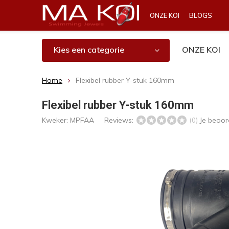
ONZE KOI
BLOGS
Kies een categorie
ONZE KOI
Home
Flexibel rubber Y-stuk 160mm
Flexibel rubber Y-stuk 160mm
Kweker:
MPFAA
Reviews:
Je beoor
(0)