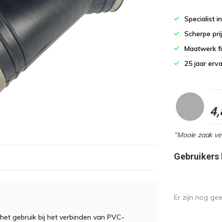
Specialist i
Scherpe pri
Maatwerk fi
25 jaar erv
4,
“Mooie zaak vee
Gebruikers
Er zijn nog ge
het gebruik bij het verbinden van PVC-