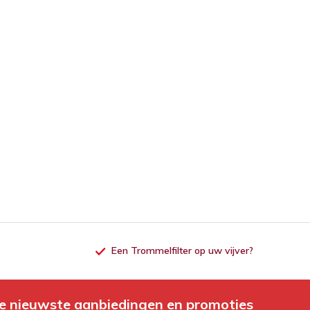
Een Trommelfilter op uw vijver?
e nieuwste aanbiedingen en promoties