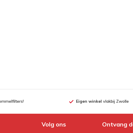
ommelfilters!
Eigen winkel
vlakbij Zwolle
Volg ons
Ontvang d