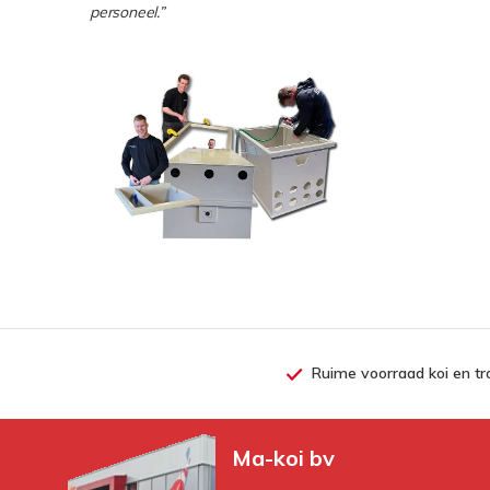
personeel.”
Ruime voorraad koi en tr
Ma-koi bv