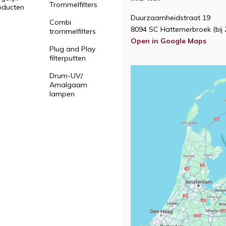
Trommelfilters
oducten
Duurzaamheidstraat 19
Combi
8094 SC Hattemerbroek (bij 
trommelfilters
Open in Google Maps
Plug and Play
filterputten
Drum-UV/
Amalgaam
lampen