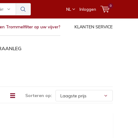
0
ën
NL
Inloggen
en Trommelfilter op uw vijver?
KLANTEN SERVICE
ERAANLEG
Sorteren op: