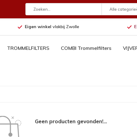
Alle categorie
Eigen winkel
vlakbij Zwolle
E
TROMMELFILTERS
COMBI Trommelfilters
VIJV
Geen producten gevonden!...