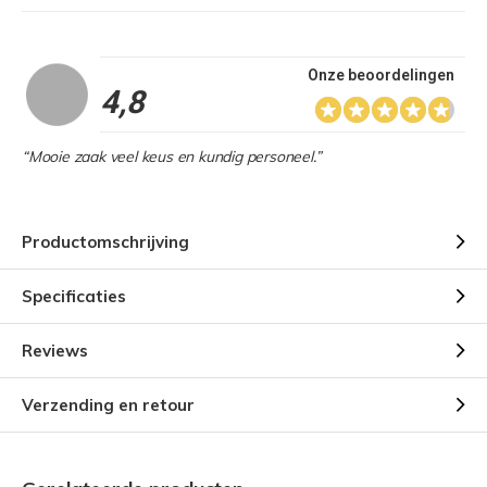
Onze beoordelingen
4,8
“Mooie zaak veel keus en kundig personeel.”
Productomschrijving
Specificaties
Reviews
Verzending en retour