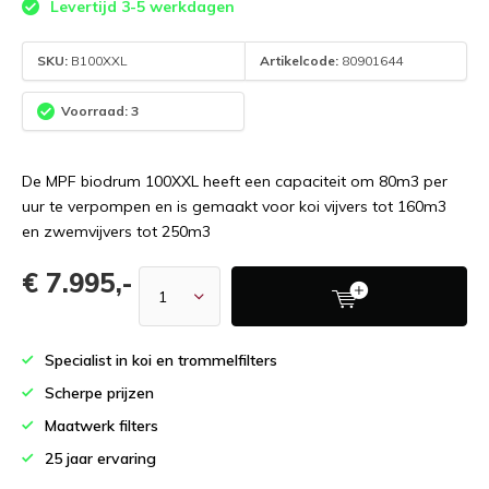
Levertijd 3-5 werkdagen
SKU:
B100XXL
Artikelcode:
80901644
Voorraad: 3
De MPF biodrum 100XXL heeft een capaciteit om 80m3 per
uur te verpompen en is gemaakt voor koi vijvers tot 160m3
en zwemvijvers tot 250m3
€ 7.995,-
Specialist in koi en trommelfilters
Scherpe prijzen
Maatwerk filters
25 jaar ervaring