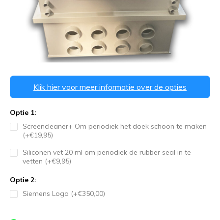
Klik hier voor meer informatie over de opties
Optie 1:
Screencleaner+ Om periodiek het doek schoon te maken
(+€19,95)
Siliconen vet 20 ml om periodiek de rubber seal in te
vetten (+€9,95)
Optie 2:
Siemens Logo (+€350,00)