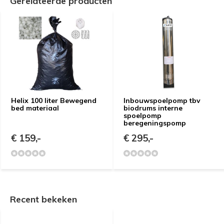
Gerelateerde producten
Helix 100 liter Bewegend
Inbouwspoelpomp tbv
bed materiaal
biodrums interne
spoelpomp
beregeningspomp
€ 159,-
€ 295,-
Recent bekeken