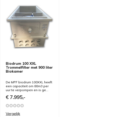
Biodrum 100 XXL
Trommelfilter met 900 liter
Biokamer
De MPF biodrum 100XXL heeft
een capaciteit om 80m3 per
uur te verpompen en is ge...
€ 7.995,-
Vergelijk