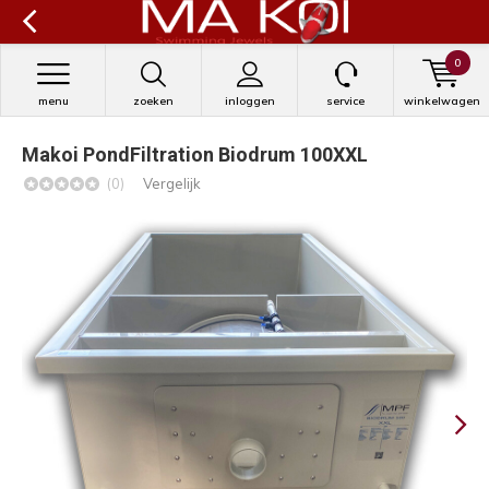
0
menu
zoeken
inloggen
service
winkelwagen
Makoi PondFiltration Biodrum 100XXL
(0)
Vergelijk