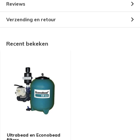
Reviews
Verzending en retour
Recent bekeken
Ultrabead en Econobead
filters