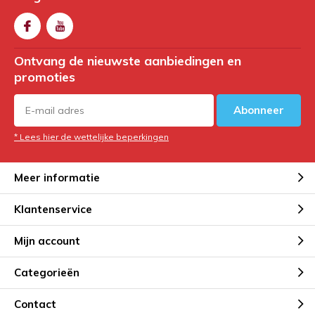
Ontvang de nieuwste aanbiedingen en
promoties
Abonneer
* Lees hier de wettelijke beperkingen
Meer informatie
Klantenservice
Mijn account
Categorieën
Contact