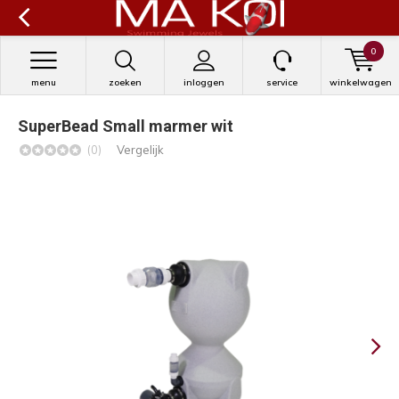
0
menu
zoeken
inloggen
service
winkelwagen
SuperBead Small marmer wit
(0)
Vergelijk