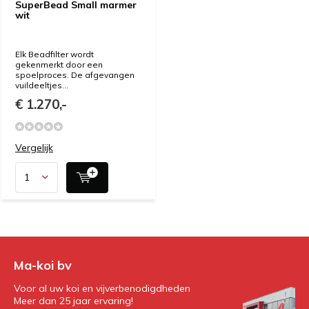
SuperBead Small marmer
wit
Elk Beadfilter wordt
gekenmerkt door een
spoelproces. De afgevangen
vuildeeltjes...
€ 1.270,-
Vergelijk
Ma-koi bv
Voor al uw koi en vijverbenodigdheden
Meer dan 25 jaar ervaring!