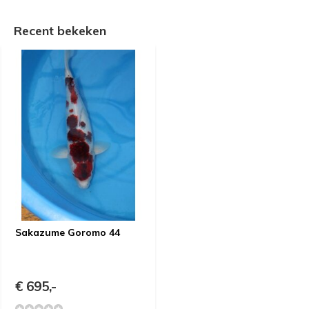
Recent bekeken
Sakazume Goromo 44
€ 695,-