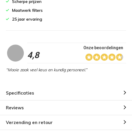
Scherpe prijzen
Maatwerk filters
25 jaar ervaring
Onze beoordelingen
4,8
“Mooie zaak veel keus en kundig personeel.”
Specificaties
Reviews
Verzending en retour