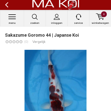
0
menu
zoeken
inloggen
service
winkelwagen
Sakazume Goromo 44 | Japanse Koi
(0)
Vergelijk