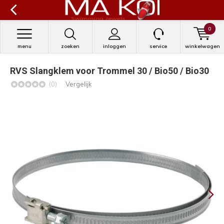
0
menu
zoeken
inloggen
service
winkelwagen
RVS Slangklem voor Trommel 30 / Bio50 / Bio30
(0)
Vergelijk