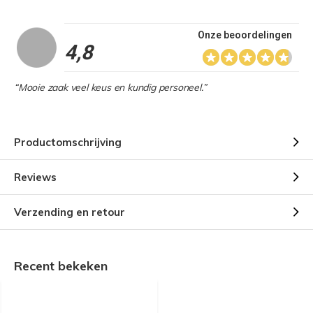
Onze beoordelingen
4,8
“Mooie zaak veel keus en kundig personeel.”
Productomschrijving
Reviews
Verzending en retour
Recent bekeken