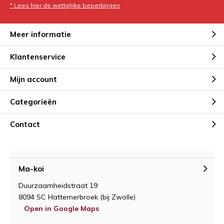
* Lees hier de wettelijke beperkingen
Meer informatie
Klantenservice
Mijn account
Categorieën
Contact
Ma-koi
Duurzaamheidstraat 19
8094 SC Hattemerbroek (bij Zwolle)
Open in Google Maps