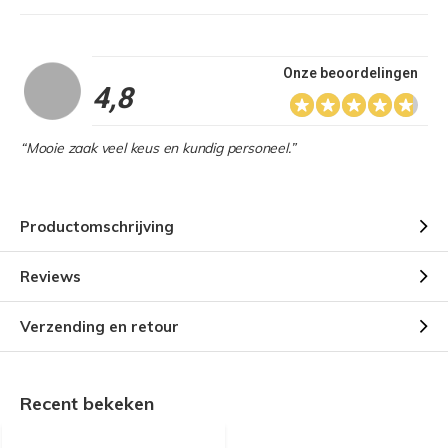
Onze beoordelingen
4,8
“Mooie zaak veel keus en kundig personeel.”
Productomschrijving
Reviews
Verzending en retour
Recent bekeken