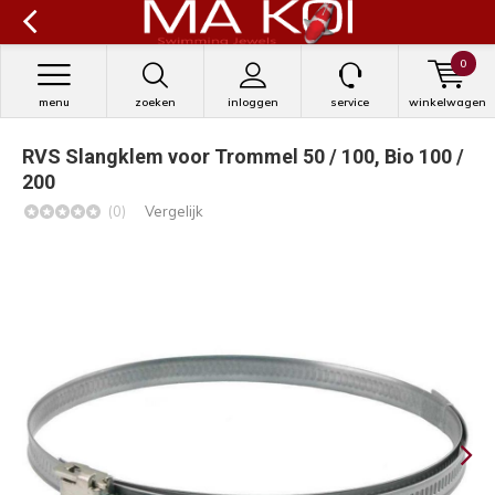
0
menu
zoeken
inloggen
service
winkelwagen
RVS Slangklem voor Trommel 50 / 100, Bio 100 /
200
(0)
Vergelijk