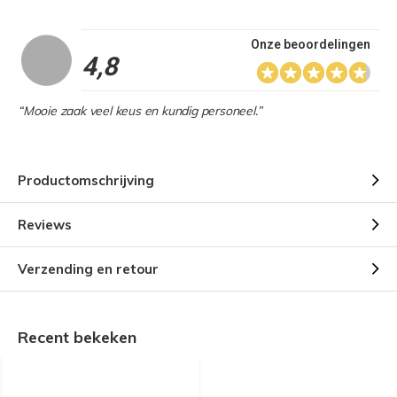
Onze beoordelingen
4,8
“Mooie zaak veel keus en kundig personeel.”
Productomschrijving
Reviews
Verzending en retour
Recent bekeken