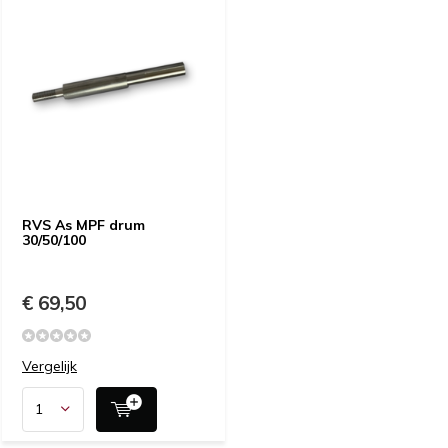
RVS As MPF drum
30/50/100
€ 69,50
Vergelijk