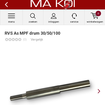
0
menu
zoeken
inloggen
service
winkelwagen
RVS As MPF drum 30/50/100
(0)
Vergelijk