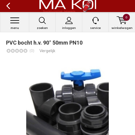
0
menu
zoeken
inloggen
service
winkelwagen
PVC bocht h.v. 90° 50mm PN10
(0)
Vergelijk