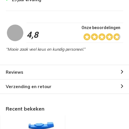
Onze beoordelingen
4,8
“Mooie zaak veel keus en kundig personeel.”
Reviews
Verzending en retour
Recent bekeken