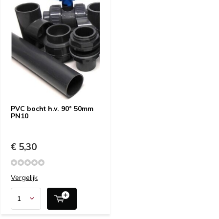
PVC bocht h.v. 90° 50mm
PN10
€ 5,30
Vergelijk