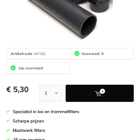
Artikelcode:
AF152
Voorraad: 0
Op voorraad
€ 5,30
Specialist in koi en trommelfilters
Scherpe prijzen
Maatwerk filters
25 jaar ervaring