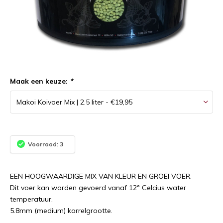
Maak een keuze:
*
Voorraad: 3
EEN HOOGWAARDIGE MIX VAN KLEUR EN GROEI VOER.
Dit voer kan worden gevoerd vanaf 12° Celcius water
temperatuur.
5.8mm (medium) korrelgrootte.