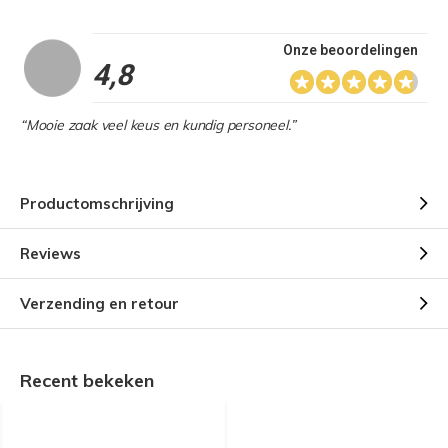
Onze beoordelingen
4,8
“Mooie zaak veel keus en kundig personeel.”
Productomschrijving
Reviews
Verzending en retour
Recent bekeken