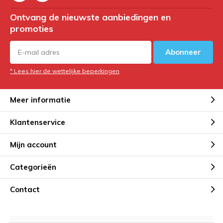
Ontvang de nieuwste aanbiedingen en
promoties
Abonneer
* Lees hier de wettelijke beperkingen
Meer informatie
Klantenservice
Mijn account
Categorieën
Contact