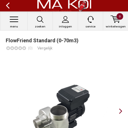
0
menu
zoeken
inloggen
service
winkelwagen
FlowFriend Standard (0-70m3)
(0)
Vergelijk