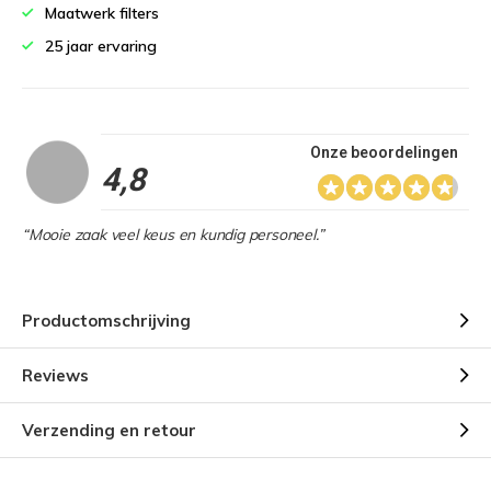
Maatwerk filters
25 jaar ervaring
Onze beoordelingen
4,8
“Mooie zaak veel keus en kundig personeel.”
Productomschrijving
Reviews
Verzending en retour