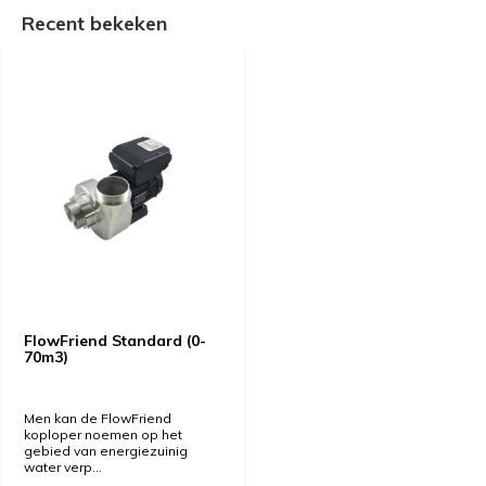
Recent bekeken
FlowFriend Standard (0-
70m3)
Men kan de FlowFriend
koploper noemen op het
gebied van energiezuinig
water verp...