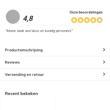
Onze beoordelingen
4,8
“Mooie zaak veel keus en kundig personeel.”
Productomschrijving
Reviews
Verzending en retour
Recent bekeken