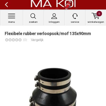
0
menu
zoeken
inloggen
service
winkelwagen
Flexibele rubber verloopsok/mof 135x90mm
(0)
Vergelijk