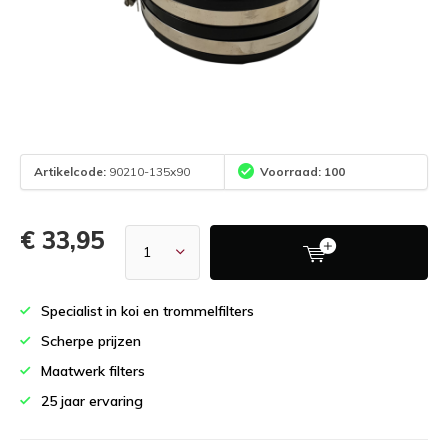
Artikelcode:
90210-135x90
Voorraad: 100
€ 33,95
Specialist in koi en trommelfilters
Scherpe prijzen
Maatwerk filters
25 jaar ervaring