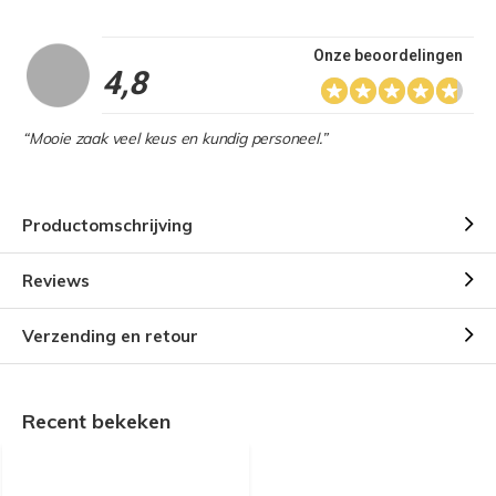
Onze beoordelingen
4,8
“Mooie zaak veel keus en kundig personeel.”
Productomschrijving
Reviews
Verzending en retour
Recent bekeken