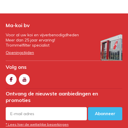
Ma-koi bv
Voor al uw koi en vijverbenodigdheden
Meer dan 25 jaar ervaring!
Trommelfilter specialist
Openingstijden
Volg ons
Ontvang de nieuwste aanbiedingen en
promoties
Abonneer
* Lees hier de wettelijke beperkingen