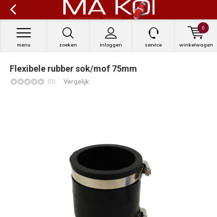
0
menu
zoeken
inloggen
service
winkelwagen
Flexibele rubber sok/mof 75mm
(0)
Vergelijk