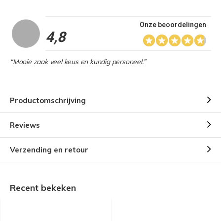
Onze beoordelingen
4,8
“Mooie zaak veel keus en kundig personeel.”
Productomschrijving
Reviews
Verzending en retour
Recent bekeken