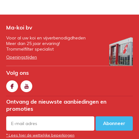
Ma-koi bv
Voor al uw koi en vijverbenodigdheden
Meer dan 25 jaar ervaring!
Trommelfilter specialist
Openingstijden
Volg ons
Ontvang de nieuwste aanbiedingen en
promoties
Abonneer
* Lees hier de wettelijke beperkingen