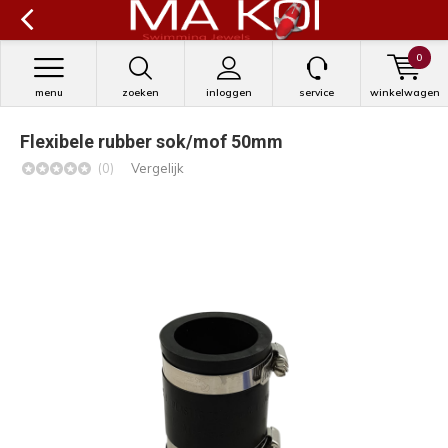
0
menu
zoeken
inloggen
service
winkelwagen
Flexibele rubber sok/mof 50mm
(0)
Vergelijk