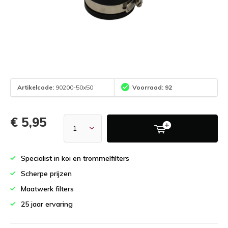
Artikelcode:
90200-50x50
Voorraad: 92
€ 5,95
Specialist in koi en trommelfilters
Scherpe prijzen
Maatwerk filters
25 jaar ervaring