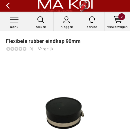
0
menu
zoeken
inloggen
service
winkelwagen
Flexibele rubber eindkap 90mm
(0)
Vergelijk