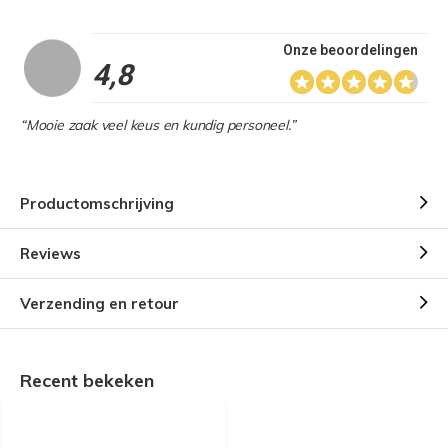
Onze beoordelingen
4,8
“Mooie zaak veel keus en kundig personeel.”
Productomschrijving
Reviews
Verzending en retour
Recent bekeken