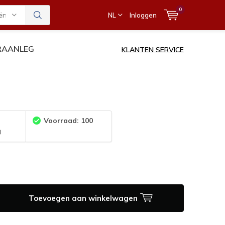
0
ën
NL
Inloggen
ERAANLEG
KLANTEN SERVICE
:
Voorraad: 100
0
Toevoegen aan winkelwagen