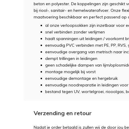
beton en polyester. De koppelingen zijn geschikt v
bij riool-, sanitair- en hemelwaterafvoer. Onze flex
maatvoering beschikbaar en perfect passend op 
al onze verloopsokken zijn inzetbaar voor e
snel verbinden zonder verlijmen
haalt spanningen uit leidingen / voorkomt b
eenvoudig PVC verbinden met PE, PP, RVS, gi
eenvoudige overgang van metrisch naar inc
dempt trillingen in leidingen
geen schadelijke dampen van lijm/oplosmid
montage mogelijk bij vorst
eenvoudige demontage en hergebruik
eenvoudige noodreparatie in leidingen voor 
bestand tegen UV, wortelgroei, riooolgas, b
Verzending en retour
Nadat je order betaald is zullen wij de door jou b