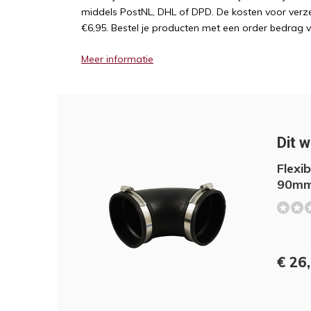
middels PostNL, DHL of DPD. De kosten voor verz
€6,95. Bestel je producten met een order bedrag 
Meer informatie
Dit w
Flexi
90m
€ 26