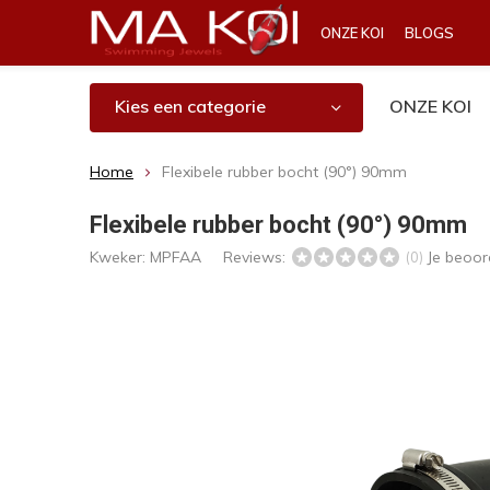
ONZE KOI
BLOGS
Kies een categorie
ONZE KOI
Home
Flexibele rubber bocht (90°) 90mm
Flexibele rubber bocht (90°) 90mm
Kweker:
MPFAA
Reviews:
Je beoor
(0)