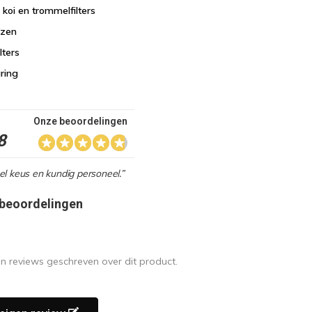
n koi en trommelfilters
jzen
lters
aring
Onze beoordelingen
8
l keus en kundig personeel.”
 beoordelingen
en reviews geschreven over dit product.