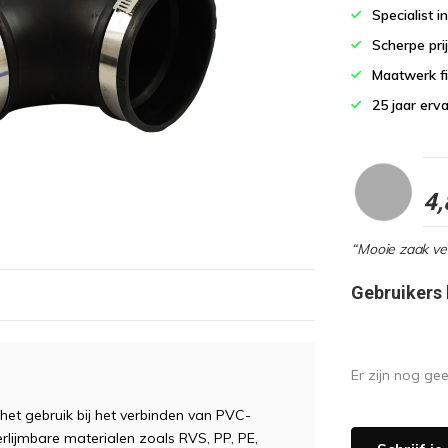
Specialist i
Scherpe pri
Maatwerk fi
25 jaar erv
4,
“Mooie zaak vee
Gebruikers
Er zijn nog ge
het gebruik bij het verbinden van PVC-
rlijmbare materialen zoals RVS, PP, PE,