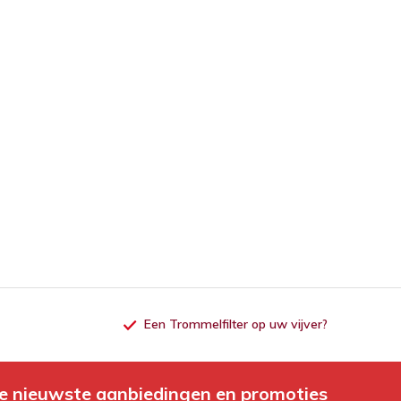
Een Trommelfilter op uw vijver?
e nieuwste aanbiedingen en promoties