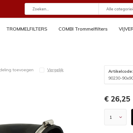
Alle categorie
TROMMELFILTERS
COMBI Trommelfilters
VIJV
deling toevoegen
Vergelijk
Artikelcode
90230-90x9
€ 26,25