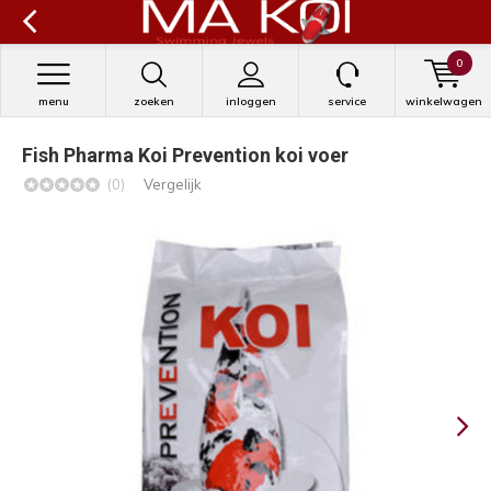
0
menu
zoeken
inloggen
service
winkelwagen
Fish Pharma Koi Prevention koi voer
(0)
Vergelijk