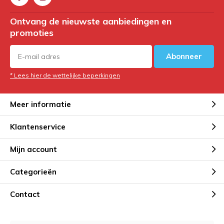
Ontvang de nieuwste aanbiedingen en
promoties
Abonneer
* Lees hier de wettelijke beperkingen
Meer informatie
Klantenservice
Mijn account
Categorieën
Contact