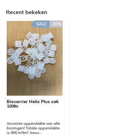
Recent bekeken
SALE
-20%
Biocarrier Helix Plus zak
100ltr
Grootste oppervlakte van alle
bioringen! Totale oppervlakte
is 955 m²/m³, besc...