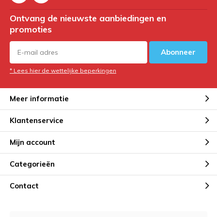
Ontvang de nieuwste aanbiedingen en
promoties
Abonneer
* Lees hier de wettelijke beperkingen
Meer informatie
Klantenservice
Mijn account
Categorieën
Contact