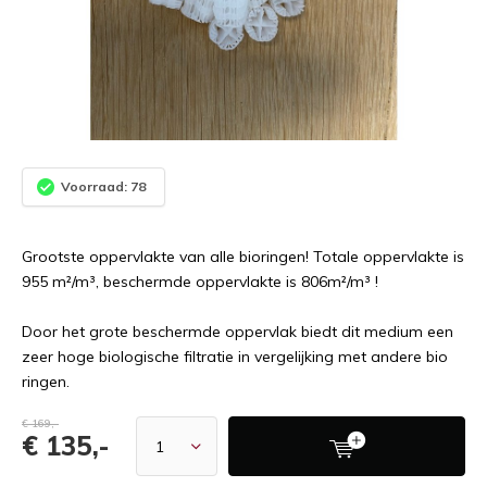
Voorraad: 78
Grootste oppervlakte van alle bioringen! Totale oppervlakte is
955 m²/m³, beschermde oppervlakte is 806m²/m³ !
Door het grote beschermde oppervlak biedt dit medium een
zeer hoge biologische filtratie in vergelijking met andere bio
ringen.
€ 169,-
€ 135,-