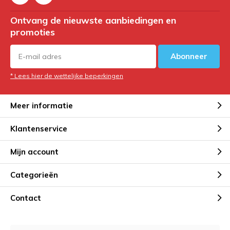
Ontvang de nieuwste aanbiedingen en
promoties
Abonneer
* Lees hier de wettelijke beperkingen
Meer informatie
Klantenservice
Mijn account
Categorieën
Contact